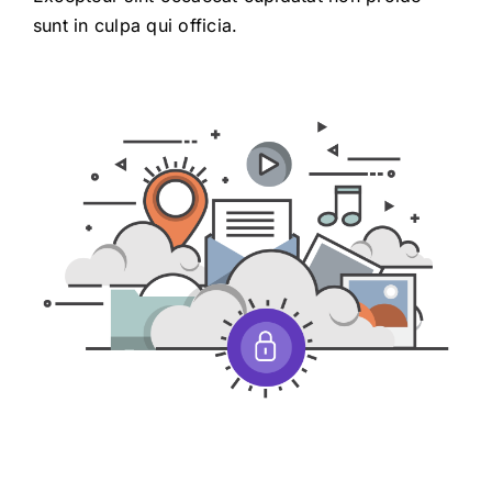
sunt in culpa qui officia.