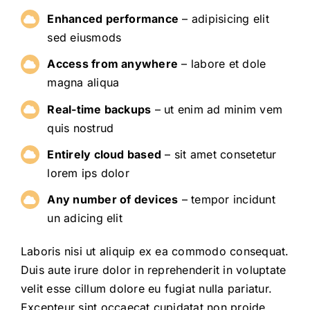
Enhanced performance
– adipisicing elit
sed eiusmods
Access from anywhere
– labore et dole
magna aliqua
Real-time backups
– ut enim ad minim vem
quis nostrud
Entirely cloud based
– sit amet consetetur
lorem ips dolor
Any number of devices
– tempor incidunt
un adicing elit
Laboris nisi ut aliquip ex ea commodo consequat.
Duis aute irure dolor in reprehenderit in voluptate
velit esse cillum dolore eu fugiat nulla pariatur.
Excepteur sint occaecat cupidatat non proide