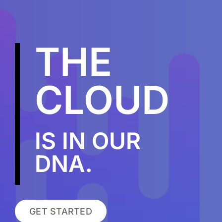
THE
CLOUD
IS IN OUR
DNA
.
GET STARTED